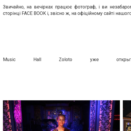
Звичайно, на вечірках працює фотограф, і ви незабар
сторінці FACE BOOK і, звісно ж, на офіційному сайті нашог
Music Hall Zoloto уже от