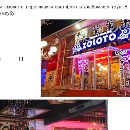
ом зможете переглянути свої фото в альбомах у групі В
о клубу.
крыт !!!