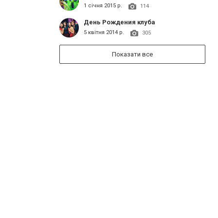
1 січня 2015 р.
114
День Рождения клуба
5 квітня 2014 р.
305
Показати все